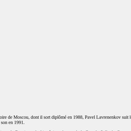
toire de Moscou, dont il sort diplômé en 1988, Pavel Lavrenenkov suit 
 son en 1991.